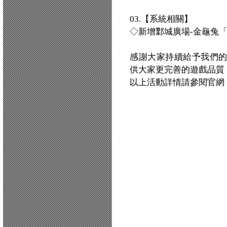
03.【系統相關】
◇新增鄴城廣場-金龜兔
感謝大家持續給予我們
供大家更完善的遊戲品質
以上活動詳情請參閱官網：http:/