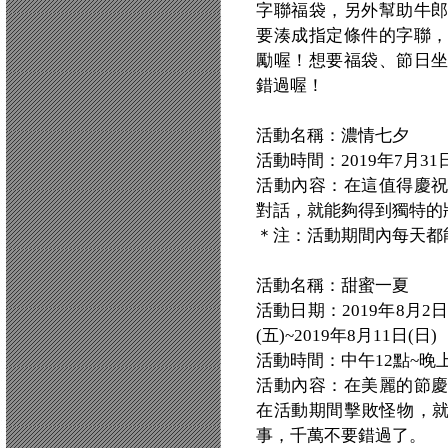
字聯福袋，另外幫助牛
要湊成指定條件的字聯
勵喔！想要福袋、節日
錯過喔！
活動名稱：濃情七夕
活動時間：2019年7月31日(三)
活動內容：在這值得慶
對話，就能夠得到獨特的
＊注：活動期間內每天都
活動名稱：甜蜜一夏
活動日期：2019年8月2日(
(五)~2019年8月11日(日)
活動時間：中午12點~晚上
活動內容：在美麗的節
在活動期間擊敗怪物，就
事，千萬不要錯過了。