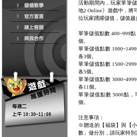
活動期間內，玩家單筆
地2 Online》遊戲
位玩家踴躍儲值，儲值越
單筆儲值點數 400~9
個。
單筆儲值點數 1000~
各3個。
單筆儲值點數 1500~
各5個。
單筆儲值點數 3000~
各11個。
單筆儲值點數 5000點
個。
注意事項：
※贈送的【福袋】與【
數」做分別，請玩家特別注