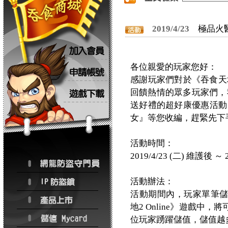
2019/4/23
極品火
各位親愛的玩家您好：
感謝玩家們對於《吞食天地
回饋熱情的眾多玩家們，我們將
送好禮的超好康優惠活動
女』等您收編，趕緊先下
活動時間：
2019/4/23 (二) 維護後 ～ 
活動辦法：
活動期間內，玩家單筆
地2 Online》遊戲
位玩家踴躍儲值，儲值越