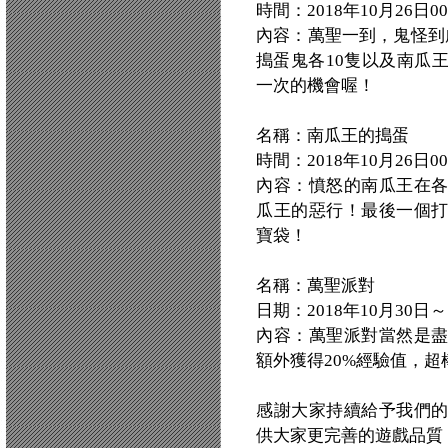
時間：2018年10月26日00:0
內容：萬聖一到，鬼怪到
搗蛋鬼各10隻以及南瓜
一次的機會喔！
名稱：南瓜王的搗蛋
時間：2018年10月26日00:0
內容：憤怒的南瓜王在
瓜王的惡行！最後一個
寶袋！
名稱：萬聖派對
日期：2018年10月30日～
內容：萬聖派對當然是
額外獲得20%經驗值，
感謝大家持續給予我們
供大家更完善的遊戲品質