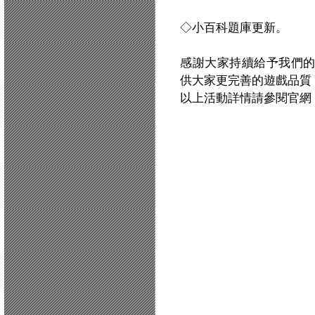
◇小百科題庫更新。
感謝大家持續給予我們
供大家更完善的遊戲品質
以上活動詳情請參閱官網：http:/