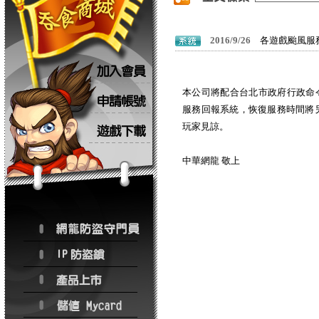
2016/9/26
各遊戲颱風服
本公司將配合台北市政府行政命令
服務回報系統，恢復服務時間將
玩家見諒。
中華網龍 敬上