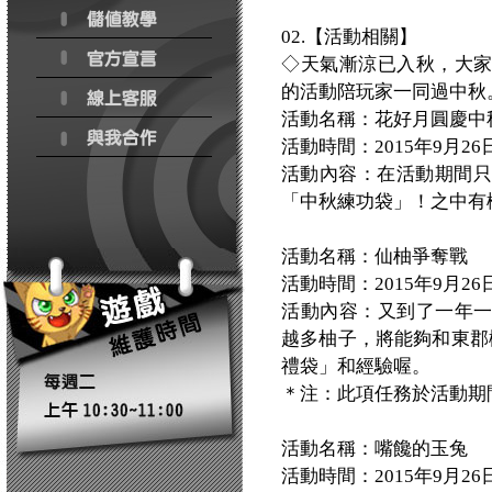
02.【活動相關】
◇天氣漸涼已入秋，大
的活動陪玩家一同過中秋
活動名稱：花好月圓慶中
活動時間：2015年9月26日(六)
活動內容：在活動期間只
「中秋練功袋」！之中有
活動名稱：仙柚爭奪戰
活動時間：2015年9月26日(六)
活動內容：又到了一年
越多柚子，將能夠和東郡
禮袋」和經驗喔。
＊注：此項任務於活動期
活動名稱：嘴饞的玉兔
活動時間：2015年9月26日(六)