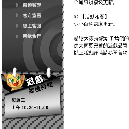
◇通訊鎖福袋更新。
02.【活動相關】
◇小百科題庫更新。
感謝大家持續給予我們
供大家更完善的遊戲品質
以上活動詳情請參閱官網：http:/