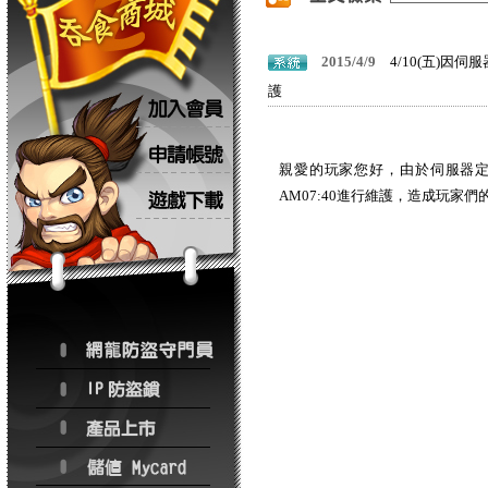
2015/4/9
4/10(五)因
護
親愛的玩家您好，由於伺服器定期檢
AM07:40進行維護，造成玩