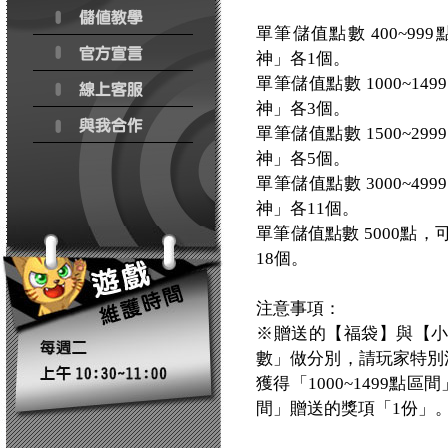
單筆儲值點數 400~9
神」各1個。
單筆儲值點數 1000~
神」各3個。
單筆儲值點數 1500~
神」各5個。
單筆儲值點數 3000~
神」各11個。
單筆儲值點數 5000點
18個。
注意事項：
※贈送的【福袋】與【
數」做分別，請玩家特別注
獲得「1000~1499點
間」贈送的獎項「1份」