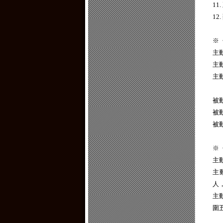
11
1
※
主
主
主
被
被
被
※
主
主
人
主
圍