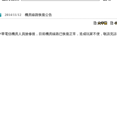
2014/11/12
機房線路恢復公告
中華電信機房人員搶修後，目前機房線路已恢復正常，造成玩家不便，敬請見諒