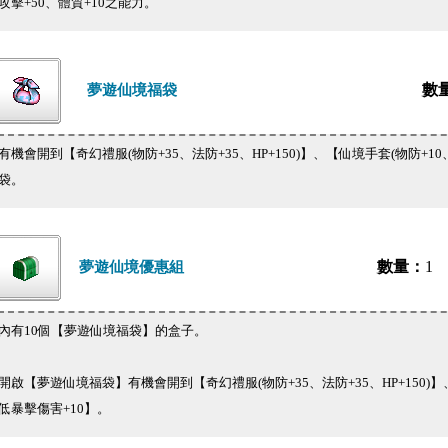
攻擊+50、體質+10之能力。
數
夢遊仙境福袋
有機會開到【奇幻禮服(物防+35、法防+35、HP+150)】、【仙境手套(物防+1
袋。
數量：
1
夢遊仙境優惠組
內有10個【夢遊仙境福袋】的盒子。
開啟【夢遊仙境福袋】有機會開到【奇幻禮服(物防+35、法防+35、HP+150)】
低暴擊傷害+10】。