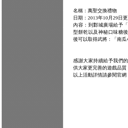
名稱：萬聖交換禮物
日期：2013年10月29日
內容：到鄴城廣場給予
型餅乾以及神秘口味糖
後可以取得武將：「南瓜
感謝大家持續給予我們
供大家更完善的遊戲品質
以上活動詳情請參閱官網：http:/