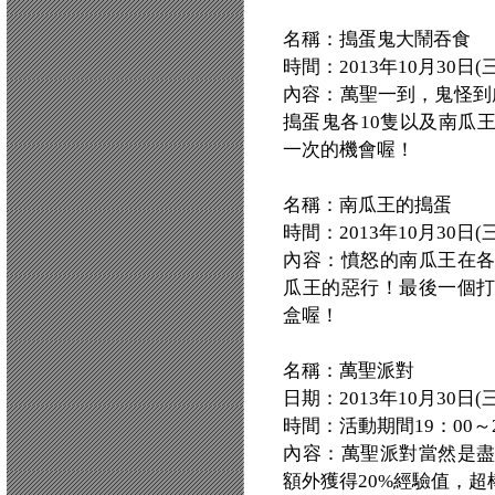
名稱：搗蛋鬼大鬧吞食
時間：2013年10月30日(三) 
內容：萬聖一到，鬼怪到
搗蛋鬼各10隻以及南瓜
一次的機會喔！
名稱：南瓜王的搗蛋
時間：2013年10月30日(三) 
內容：憤怒的南瓜王在
瓜王的惡行！最後一個
盒喔！
名稱：萬聖派對
日期：2013年10月30日(三) 
時間：活動期間19：00～2
內容：萬聖派對當然是
額外獲得20%經驗值，